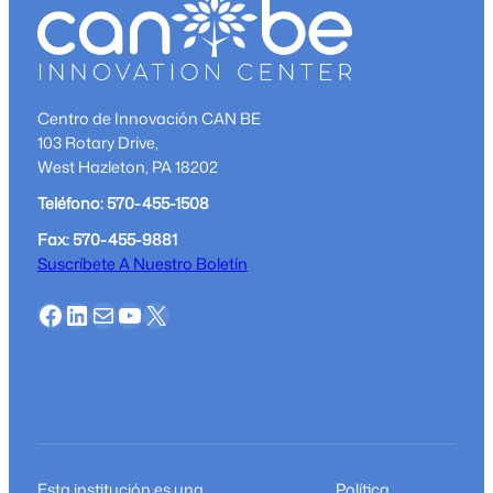
Centro de Innovación CAN BE
103 Rotary Drive,
West Hazleton, PA 18202
Teléfono: 570-455-1508
Fax: 570-455-9881
Suscríbete A Nuestro Boletín
Facebook
LinkedIn
Correo
YouTube
X
Esta institución es una
Política