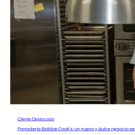
Cliente Destacado
Panadería Bobbie Cook’s: un nuevo y dulce negocio s