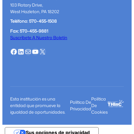
103 Rotary Drive,
West Hazleton, PA 18202
Teléfono: 570-455-1508
Fax: 570-455-9881
Suscríbete A Nuestro Boletín
Facebook
LinkedIn
Correo
YouTube
X
Esta institución es una
Política
Política De
entidad que promueve la
De
Privacidad
igualdad de oportunidades.
Cookies
Sus opciones de privacidad