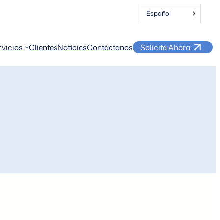
Español
rvicios
Clientes
Noticias
Contáctanos
Solicita Ahora