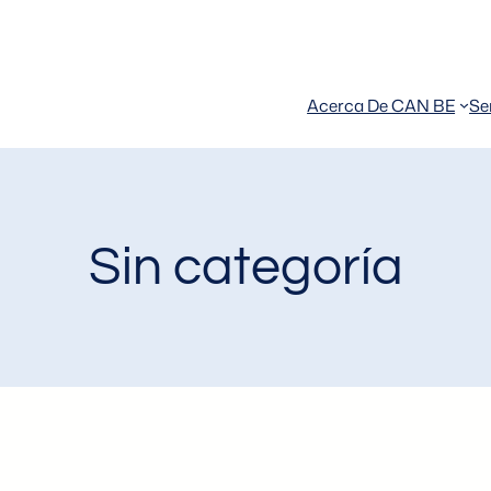
Acerca De CAN BE
Se
Sin categoría